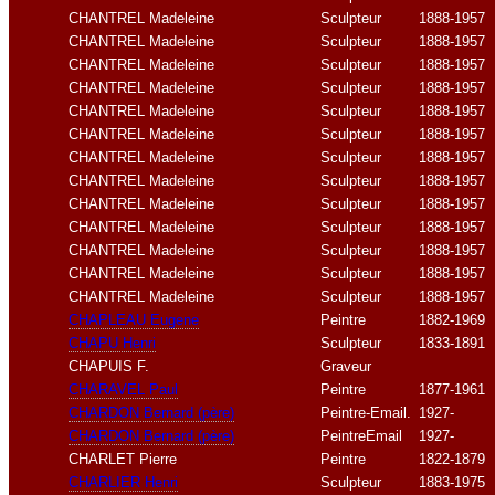
CHANTREL Madeleine
Sculpteur
1888-1957
CHANTREL Madeleine
Sculpteur
1888-1957
CHANTREL Madeleine
Sculpteur
1888-1957
CHANTREL Madeleine
Sculpteur
1888-1957
CHANTREL Madeleine
Sculpteur
1888-1957
CHANTREL Madeleine
Sculpteur
1888-1957
CHANTREL Madeleine
Sculpteur
1888-1957
CHANTREL Madeleine
Sculpteur
1888-1957
CHANTREL Madeleine
Sculpteur
1888-1957
CHANTREL Madeleine
Sculpteur
1888-1957
CHANTREL Madeleine
Sculpteur
1888-1957
CHANTREL Madeleine
Sculpteur
1888-1957
CHANTREL Madeleine
Sculpteur
1888-1957
CHAPLEAU Eugene
Peintre
1882-1969
CHAPU Henri
Sculpteur
1833-1891
CHAPUIS F.
Graveur
CHARAVEL Paul
Peintre
1877-1961
CHARDON Bernard
(père)
Peintre-Email.
1927-
CHARDON Bernard
(père)
PeintreEmail
1927-
CHARLET Pierre
Peintre
1822-1879
CHARLIER Henri
Sculpteur
1883-1975