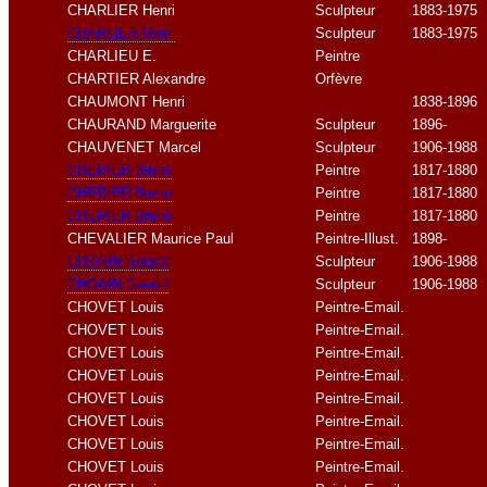
CHARLIER Henri
Sculpteur
1883-1975
CHARLIER Henri
Sculpteur
1883-1975
CHARLIEU E
.
Peintre
CHARTIER Alexandre
Orfèvre
CHAUMONT Henri
1838-1896
CHAURAND Marguerite
Sculpteur
1896-
CHAUVENET Marcel
Sculpteur
1906-1988
CHERIER Bruno
Peintre
1817-1880
CHERIER Bruno
Peintre
1817-1880
CHERIER Bruno
Peintre
1817-1880
CHEVALIER Maurice Paul
Peintre-Illust.
1898-
CHOAIN Gerard
Sculpteur
1906-1988
CHOAIN Gerard
Sculpteur
1906-1988
CHOVET Louis
Peintre-Email.
CHOVET Louis
Peintre-Email.
CHOVET Louis
Peintre-Email.
CHOVET Louis
Peintre-Email.
CHOVET Louis
Peintre-Email.
CHOVET Louis
Peintre-Email.
CHOVET Louis
Peintre-Email.
CHOVET Louis
Peintre-Email.