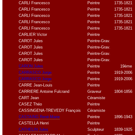
CARLI Francesco
Peintre
1735-1821
CARLI Francesco
Peintre
1735-1821
CARLI Francesco
Peintre
1735-1821
CARLI Francesco
Peintre
1735-1821
CARLI Francesco
Peintre
1735-1821
CARLIER Victor
Peintre
CAROT Jules
Peintre-Grav.
CAROT Jules
Peintre-Grav.
CAROT Jules
Peintre-Grav.
CAROT Jules
Peintre-Grav.
CARON Jules
Peintre
19ème
CARRASCO Jorge
Peintre
1919-2006
CARRASCO Jorge
Peintre
1919-2006
CARRE Jean-Louis
Peintre
CARRIERE Antoine Fulcrand
Graveur
1804-1856
CART Jean
Céramiste
CASEZ Théo
Peintre
CASSINGENA-TREVEDY François
Céramiste
CASTAING René-Marie
Peintre
1896-1943
CASTELLA Henri
Peintre
CATHELIN Jules
Sculpteur
1839-1925