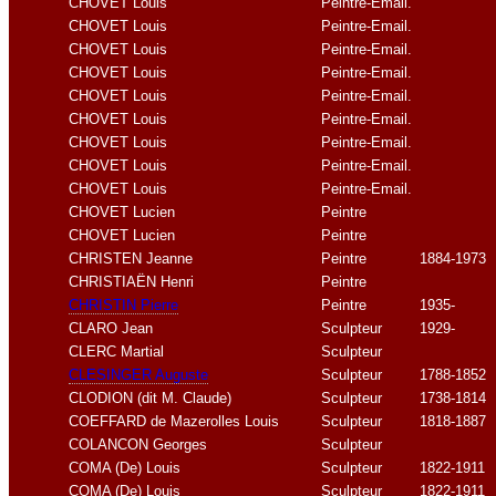
CHOVET Louis
Peintre-Email.
CHOVET Louis
Peintre-Email.
CHOVET Louis
Peintre-Email.
CHOVET Louis
Peintre-Email.
CHOVET Louis
Peintre-Email.
CHOVET Louis
Peintre-Email.
CHOVET Louis
Peintre-Email.
CHOVET Louis
Peintre-Email.
CHOVET Louis
Peintre-Email.
CHOVET Lucien
Peintre
CHOVET Lucien
Peintre
CHRISTEN Jeanne
Peintre
1884-1973
CHRISTIAËN Henri
Peintre
CHRISTIN Pierre
Peintre
1935-
CLARO Jean
Sculpteur
1929-
CLERC Martial
Sculpteur
CLESINGER Auguste
Sculpteur
1788-1852
CLODION (dit M. Claude)
Sculpteur
1738-1814
COEFFARD de Mazerolles Louis
Sculpteur
1818-1887
COLANCON Georges
Sculpteur
COMA (De) Louis
Sculpteur
1822-1911
COMA (De) Louis
Sculpteur
1822-1911