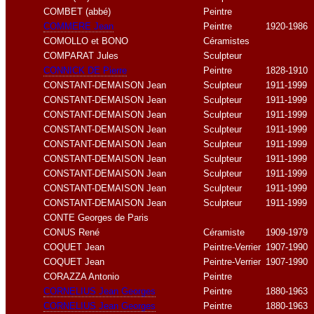
COMBET (abbé)
Peintre
COMMERE Jean
Peintre
1920-1986
COMOLLO et BONO
Céramistes
COMPARAT Jules
Sculpteur
CONNICK DE Pierre
Peintre
1828-1910
CONSTANT-DEMAISON Jean
Sculpteur
1911-1999
CONSTANT-DEMAISON Jean
Sculpteur
1911-1999
CONSTANT-DEMAISON Jean
Sculpteur
1911-1999
CONSTANT-DEMAISON Jean
Sculpteur
1911-1999
CONSTANT-DEMAISON Jean
Sculpteur
1911-1999
CONSTANT-DEMAISON Jean
Sculpteur
1911-1999
CONSTANT-DEMAISON Jean
Sculpteur
1911-1999
CONSTANT-DEMAISON Jean
Sculpteur
1911-1999
CONSTANT-DEMAISON Jean
Sculpteur
1911-1999
CONTE Georges de Paris
CONUS René
Céramiste
1909-1979
COQUET Jean
Peintre-Verrier
1907-1990
COQUET Jean
Peintre-Verrier
1907-1990
CORAZZA Antonio
Peintre
CORNELIUS Jean Georges
Peintre
1880-1963
CORNELIUS Jean Georges
Peintre
1880-1963