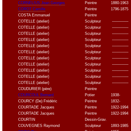
CORNELIUS Jean Georges
Peintre
1880-1963
COROT Camille
Peintre
1796-1875
COSTA Emmanuel
Peintre
COTELLE (atelier)
Sculpteur
--------------
COTELLE (atelier)
Sculpteur
--------------
COTELLE (atelier)
Sculpteur
--------------
COTELLE (atelier)
Sculpteur
--------------
COTELLE (atelier)
Sculpteur
--------------
COTELLE (atelier)
Sculpteur
--------------
COTELLE (atelier)
Sculpteur
--------------
COTELLE (atelier)
Sculpteur
--------------
COTELLE (atelier)
Sculpteur
--------------
COTELLE (atelier)
Sculpteur
--------------
COTELLE (atelier)
Sculpteur
--------------
COUDURIER (père)
Peintre
COURCOUL Bernard
Potier
1938-
COURCY (De) Frédéric
Peintre
1832-
COURTADE Jacques
Peintre
1922-1994
COURTADE Jacques
Peintre
1922-1994
COURTIN
Dessin-Grav.
COUVEGNES Raymond
Sculpteur
1893-1985