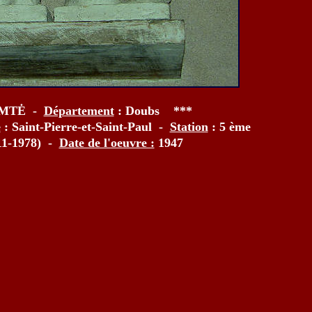
OMTĖ -
Département
: Doubs ***
e
: Saint-Pierre-et-Saint-Paul -
Station
: 5 ème
11-1978) -
Date de l'oeuvre :
1947