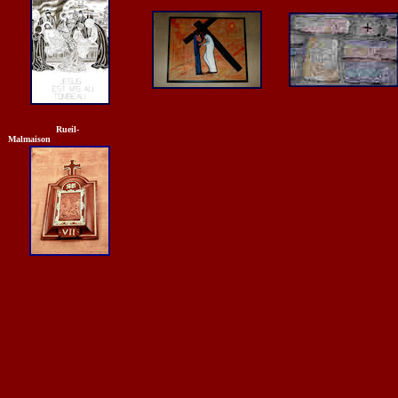
Rueil-
Malmaison