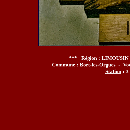
***
Région
: LIMOUSIN
Commune
: Bort-les-Orgues -
Vo
Station
: 3