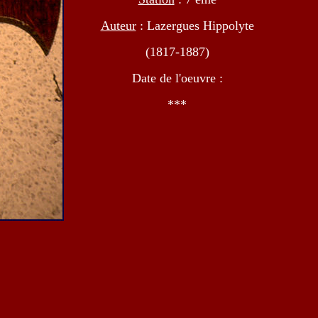
Auteur
: Lazergues Hippolyte
(1817-1887)
Date de l'oeuvre :
***