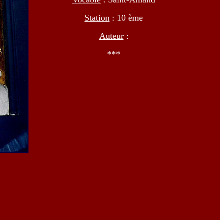
Station
: 10 ème
Auteur
:
***