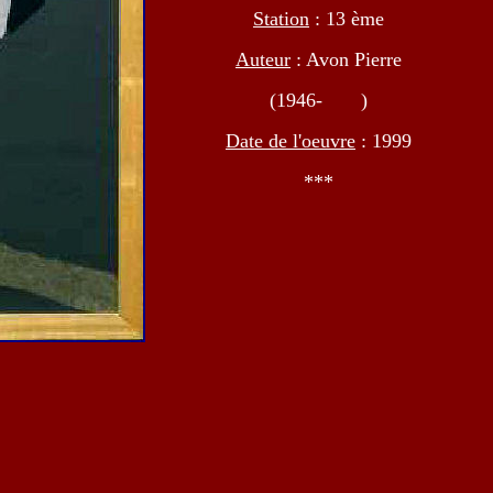
Station
: 13 ème
Auteur
: Avon Pierre
(1946- )
Date de l'oeuvre
: 1999
***