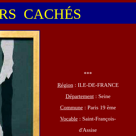
S CACHÉS
***
Région
: ILE-DE-FRANCE
Département
: Seine
Commune
: Paris 19 ème
Vocable
: Saint-François-
d'Assise