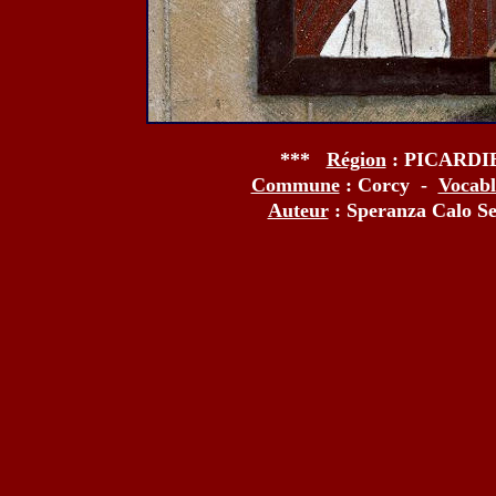
***
Région
: PICARDI
Commune
: Corcy -
Vocabl
Auteur
: Speranza Calo Se