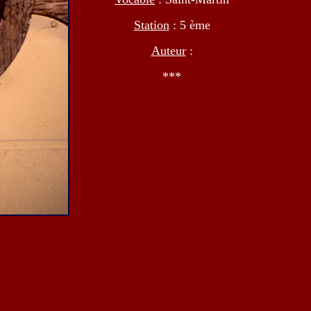
Station
: 5 ème
Auteur
:
***