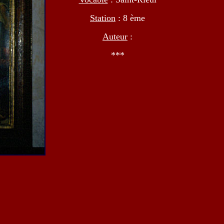
Station
: 8 ème
Auteur
:
***