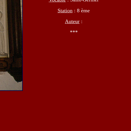
Station
: 8 ème
Auteur
:
***