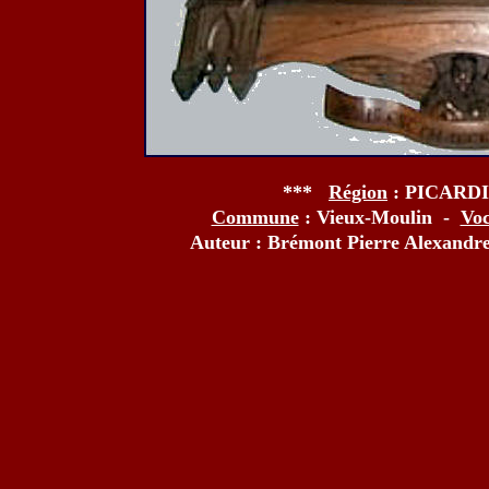
***
Région
: PICARD
Commune
: Vieux-Moulin -
Voc
Auteur : Brémont Pierre Alexandre