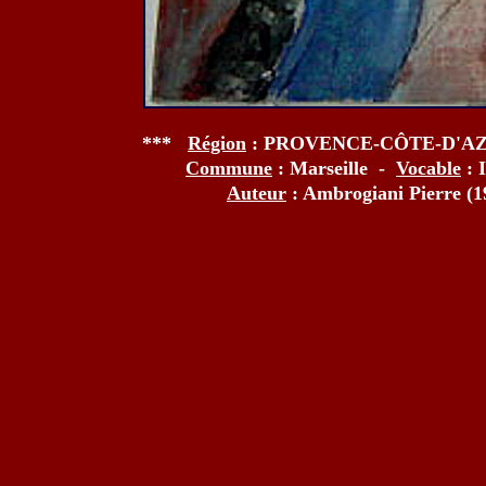
***
Région
: PROVENCE-CÔTE-D'A
Commune
: Marseille -
Vocable
: 
Auteur
: Ambrogiani Pierre (