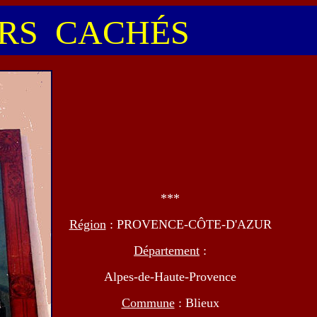
S CACHÉS
***
Région
: PROVENCE-CÔTE-D'AZUR
Département
:
Alpes-de-Haute-Provence
Commune
: Blieux