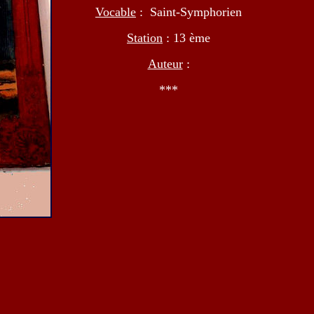
Vocable
: Saint-Symphorien
Station
: 13 ème
Auteur
:
***