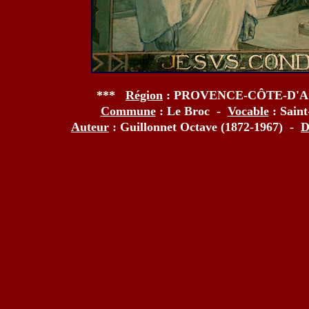
***
Région
: PROVENCE-CÔTE-D'
Commune
: Le Broc -
Vocable
: Sain
Auteur
: Guillonnet Octave (1872-1967) -
D