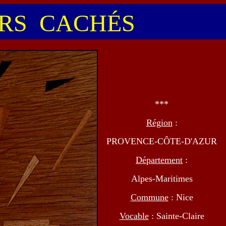
S CACHÉS
***
Région
:
PROVENCE-CÔTE-D'AZUR
Département
:
Alpes-Maritimes
Commune
: Nice
Vocable
: Sainte-Claire