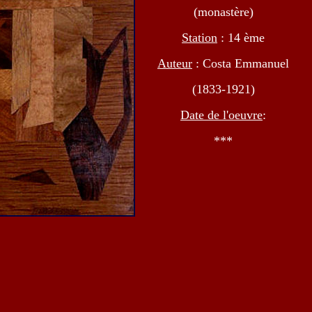
(monastère)
Station
: 14 ème
Auteur
: Costa Emmanuel
(1833-1921)
Date de l'oeuvre
:
***