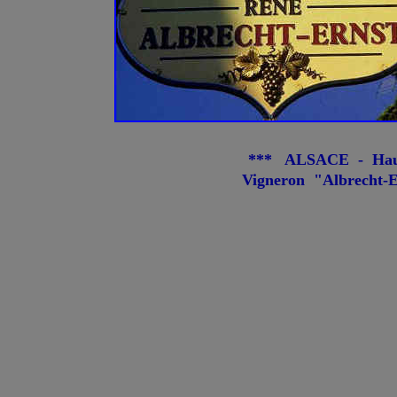
*** ALSACE - Haut
Vigneron "Albrecht-Er