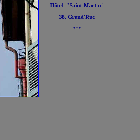
Hôtel "Saint-Martin"
38, Grand'Rue
***