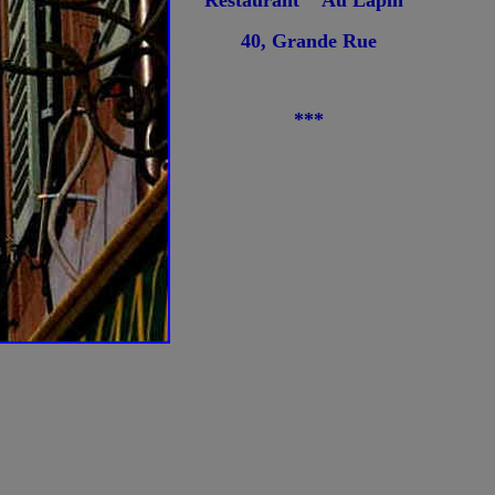
Restaurant "Au Lapin"
40, Grande Rue
***