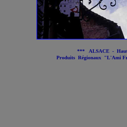
*** ALSACE - Haut-
Produits Régionaux "L'Ami Fri