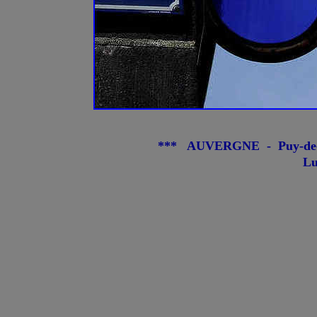
*** AUVERGNE - Puy-de-
Lu