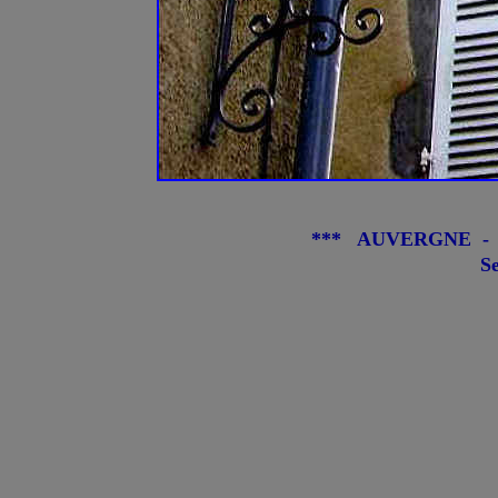
*** AUVERGNE - 
S