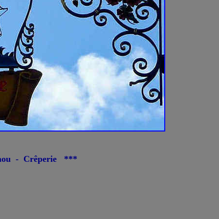
 Crêperie ***