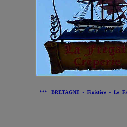
*** BRETAGNE - Finistère - Le Faou -