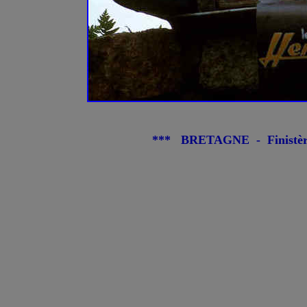
*** BRETAGNE - Finistèr