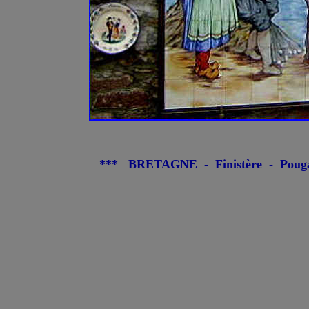
*** BRETAGNE - Finistère - Pouga