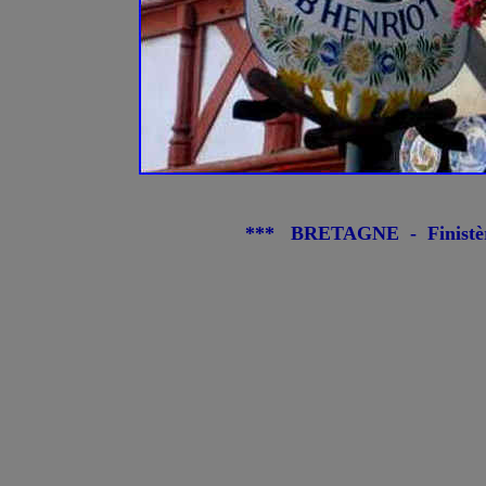
*** BRETAGNE - Finistèr