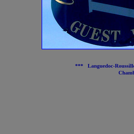
*** Languedoc-Roussil
Chamb