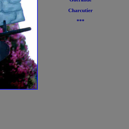
Charcutier
***