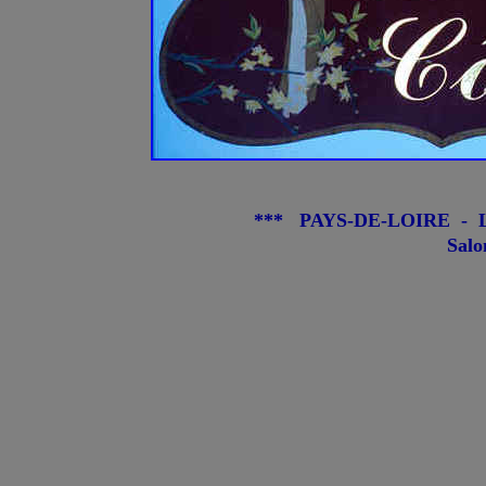
*** PAYS-DE-LOIRE - Lo
Salo