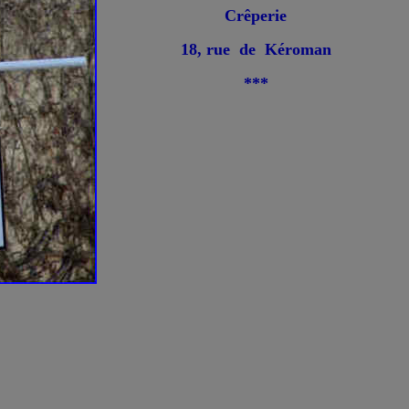
Crêperie
18, rue de Kéroman
***