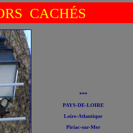
ORS CACHÉS
***
PAYS-DE-LOIRE
Loire-Atlantique
Piriac-sur-Mer