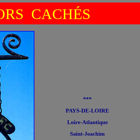
RS CACHÉS
***
PAYS-DE-LOIRE
Loire-Atlantique
Saint-Joachim