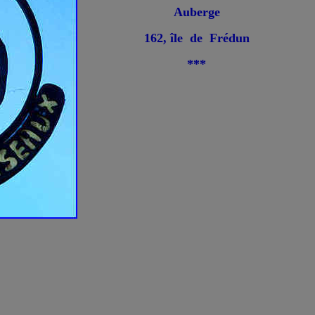
Auberge
162, île de Frédun
***