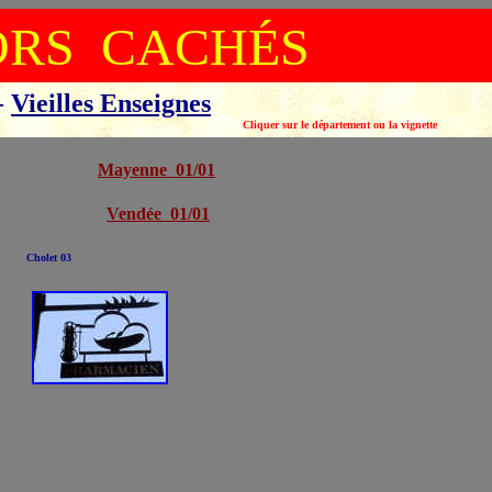
ORS CACHÉS
-
Vieilles Enseignes
ement ou la vignette
Mayenne 01/01
Vendée 01/01
Cholet 03