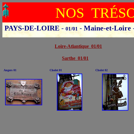
NOS TRÉS
PAYS-DE-LOIRE
-
-
Maine-et-Loire
01/01
Cliquer sur le départ
Loire-Atlantique 01/01
Sarthe 01/01
Angers 01
Cholet 01
Cholet 02