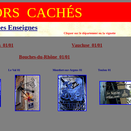
ORS CACHÉS
les Enseignes
ement ou la vignette
s 01/01
Vaucluse 01/01
Bouches-du-Rhône 01/01
Le Val 01
Montfort-sur-Argens 01
Toulon 01