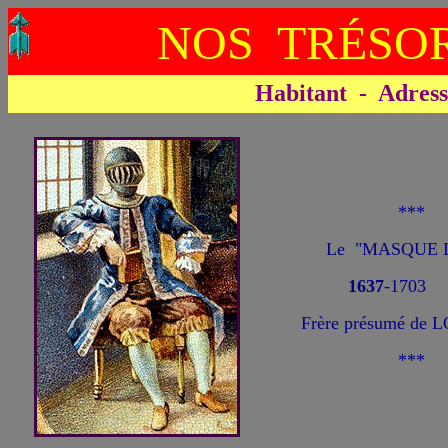
NOS TRÉSOR
Habitant - Adresse 
***
Le "MASQUE 
1637
-1703
Frère présumé de 
***