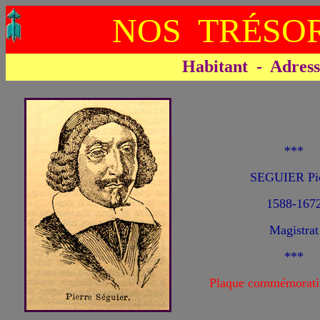
NOS TRÉSOR
Habitant - Adresse 
***
SEGUIER Pie
1588-167
Magistrat
***
Plaque commémorati