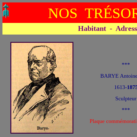
NOS TRÉSOR
Habitant - Adresse 
***
BARYE Antoine
1613-
187
Sculpteur
***
Plaque commémorati