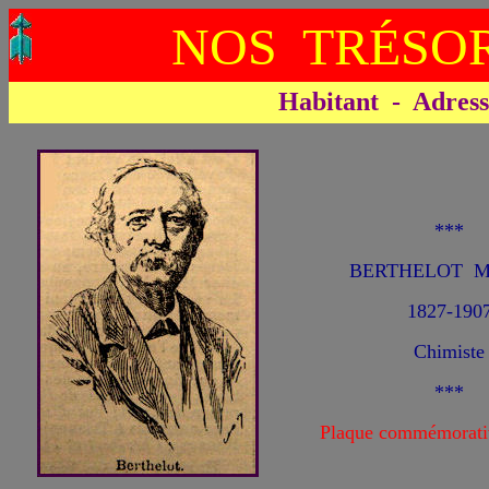
NOS TRÉSOR
Habitant - Adresse 
***
BERTHELOT Mar
1827-190
Chimiste
***
Plaque commémorati