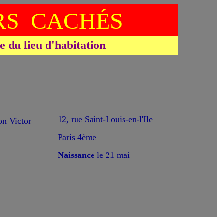
S CACHÉS
du lieu d'habitation
*
12, rue Saint-Louis-en-l'Ile
 Victor
Paris 4ème
Naissance
le 21 mai