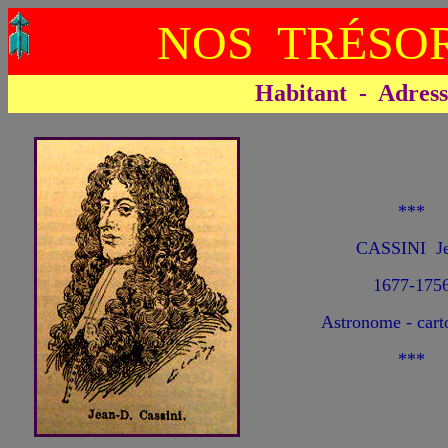
NOS TRÉSOR
Habitant - Adresse 
***
CASSINI J
1677-175
Astronome - cart
***