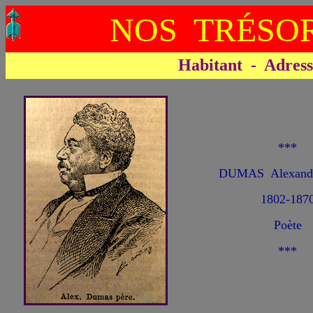
NOS TRÉSOR
Habitant - Adresse 
***
DUMAS Alexandre
1802-187
Poète
***