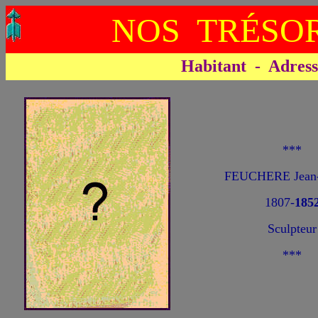
NOS TRÉSOR
Habitant - Adresse 
***
FEUCHERE Jean-
1807-
185
Sculpteur
***