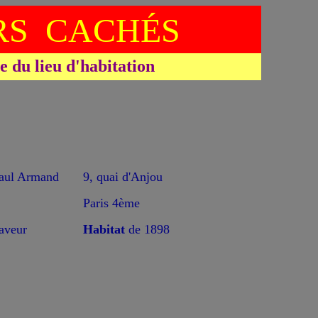
S CACHÉS
du lieu d'habitation
l Armand
9, quai d'Anjou
Paris 4ème
raveur
Habitat
de 1898