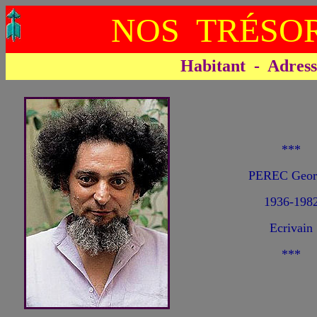
NOS TRÉSOR
Habitant - Adresse 
***
PEREC Geor
1936-198
Ecrivain
***