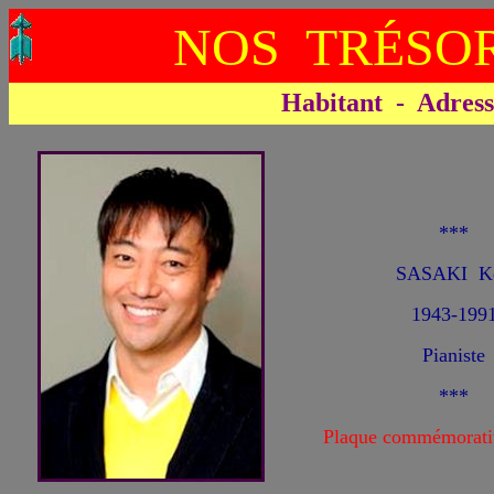
NOS TRÉSOR
Habitant - Adresse 
***
SASAKI K
1943-199
Pianiste
***
Plaque commémorati