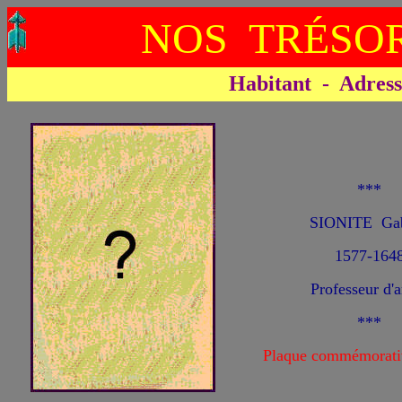
NOS TRÉSOR
Habitant - Adresse 
***
SIONITE Gab
1577-164
Professeur d'
***
Plaque commémorati