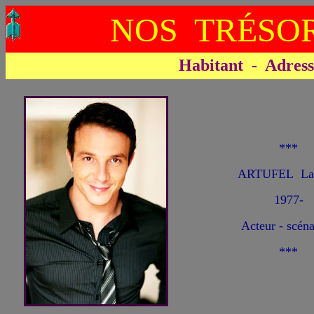
NOS TRÉSOR
Habitant - Adresse 
***
ARTUFEL Lau
1977-
Acteur - scéna
***