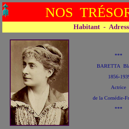
NOS TRÉSOR
Habitant - Adresse 
***
BARETTA Bla
1856-193
Actrice
de la Comédie-Fr
***