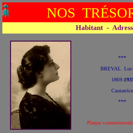
NOS TRÉSOR
Habitant - Adresse 
***
BREVAL Luci
1869-
193
Cantatric
***
Plaque commémorati