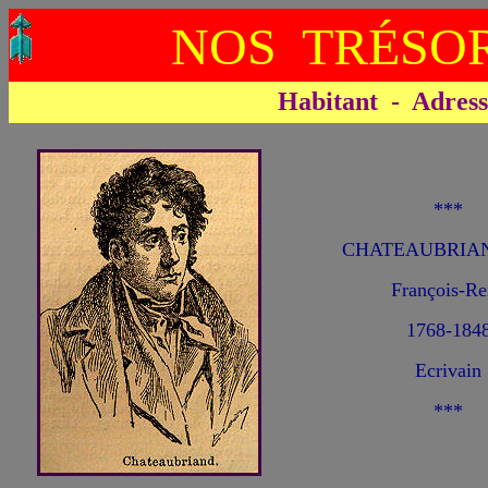
NOS TRÉSOR
Habitant - Adresse 
***
CHATEAUBRIAN
François-Re
1768-184
Ecrivain
***