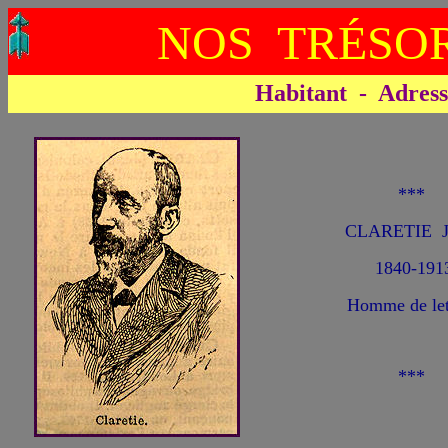
NOS TRÉSOR
Habitant - Adresse 
***
CLARETIE J
1840-191
Homme de let
***